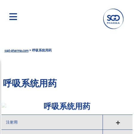
跳
转
到
»
呼吸系统用药
sgd-pharma.com
主
要
内
容
呼吸系统用药
呼吸系统用药
注射用