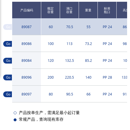
额定
满口
标准
产品编码
重量
高度
容量
容量
瓶口
89087
60
70.5
55
PP 24
86.2
89086
100
113
73.2
PP 24
98.4
89084
120
132.5
85.2
PP 24
103
89096
200
220.5
140
PP 28
133.
89097
80
90.5
66
PP 24
91.5
产品按单生产，需满足最小起订量
常规产品，查询现有库存