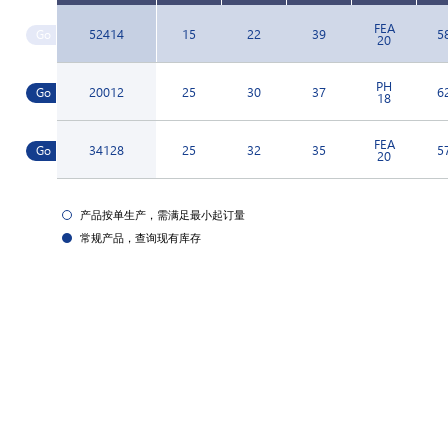
FEA
52414
15
22
39
5
20
PH
20012
25
30
37
6
18
FEA
34128
25
32
35
5
20
产品按单生产，需满足最小起订量
常规产品，查询现有库存