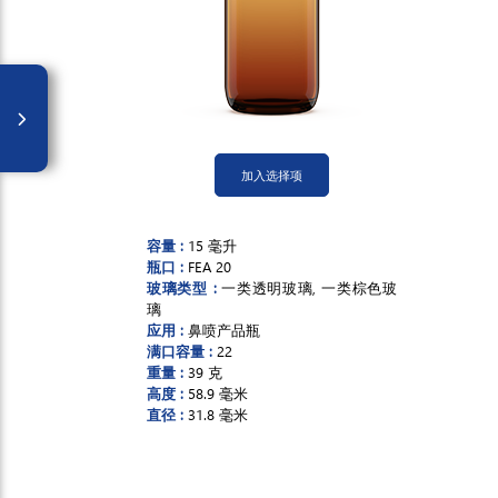
加入选择项
容量 :
15 毫升
瓶口 :
FEA 20
玻璃类型 :
一类透明玻璃, 一类棕色玻
璃
应用 :
鼻喷产品瓶
满口容量 :
22
重量 :
39 克
高度 :
58.9 毫米
直径 :
31.8 毫米