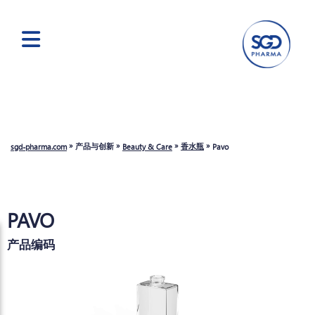
跳
转
到
主
要
»
»
»
»
产品与创新
香水瓶
sgd-pharma.com
Beauty & Care
Pavo
内
容
PAVO
产品编码