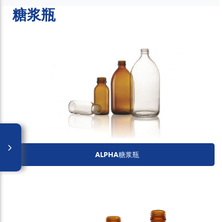
糖浆瓶
ALPHA糖浆瓶