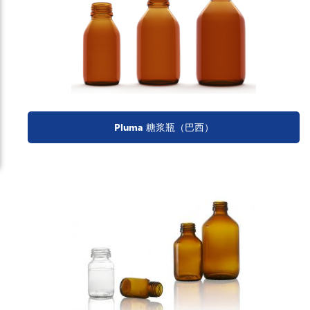
Pluma 糖浆瓶（巴西）