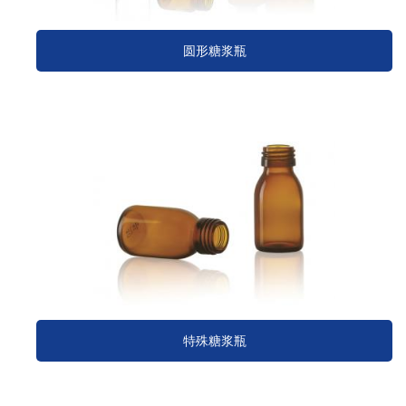
圆形糖浆瓶
特殊糖浆瓶