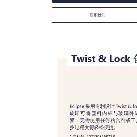
联系我们
Twist & Lo
Eclipse 采用专利设计 Twist &
旋即可将塑料内杯与玻璃外
紧，无需使用任何粘合剂或工
换过程变得轻松便捷。
* 专利号: 202120856871.9.