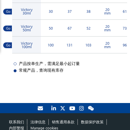
Victory
20
30
37
38
61.5
30ml
mm
Victory
20
50
67
52
73.5
50ml
mm
Victory
20
100
131
103
96.5
100ml
mm
产品按单生产，需满足最小起订量
常规产品，查询现有库存
联系我们
法律信息
销售通用条款
数据保护政策
内部警报
Manage cookies