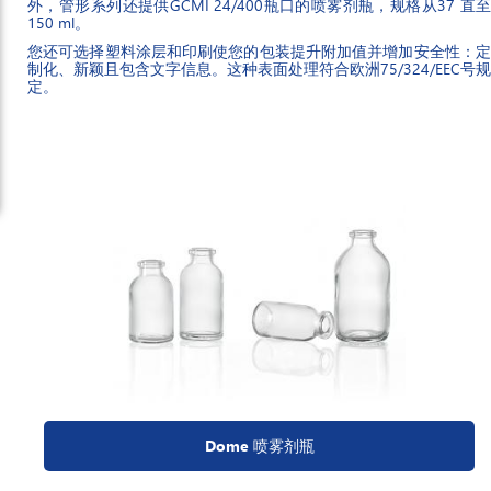
外，管形系列还提供GCMI 24/400瓶口的喷雾剂瓶，规格从37 直至
150 ml。
您还可选择塑料涂层和印刷使您的包装提升附加值并增加安全性：定
制化、新颖且包含文字信息。这种表面处理符合欧洲75/324/EEC号规
定。
Dome 喷雾剂瓶