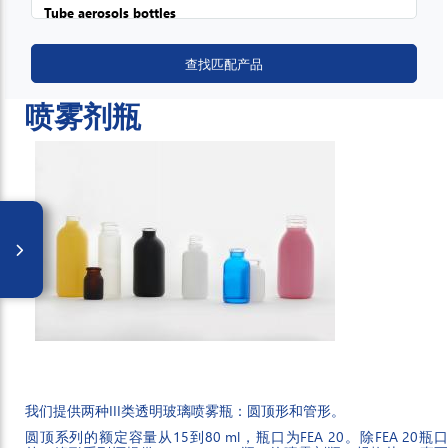
喷雾剂瓶
我们提供两种III类透明玻璃喷雾瓶：圆顶形和管形。
圆顶系列的额定容量从15到80 ml，瓶口为FEA 20。除FEA 20瓶口